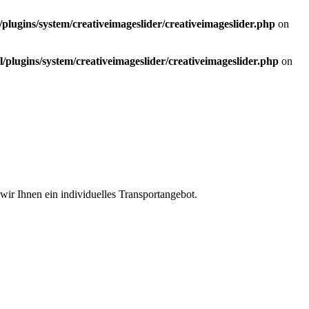
ugins/system/creativeimageslider/creativeimageslider.php
on
lugins/system/creativeimageslider/creativeimageslider.php
on
ir Ihnen ein individuelles Transportangebot.