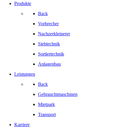
Produkte
Back
Vorbrecher
Nachzerkleinerer
Siebtechnik
Sortiertechnik
Anlagenbau
Leistungen
Back
Gebrauchtmaschinen
Mietpark
Transport
Karriere